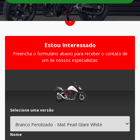
Estou Interessado
Preencha o formulário abaixo para receber o contato de
um de nossos especialistas:
Selecione uma versão
Nome